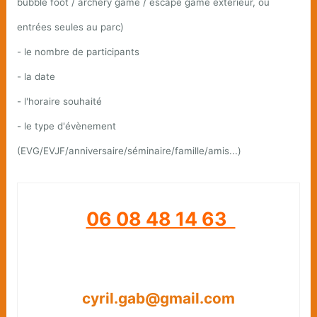
bubble foot / archery game / escape game extérieur, ou
entrées seules au parc)
- le nombre de participants
- la date
- l'horaire souhaité
- le type d'évènement
(EVG/EVJF/anniversaire/séminaire/famille/amis...)
06 08 48 14 63
cyril.gab@gmail.com