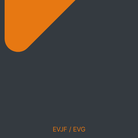
EVJF / EVG