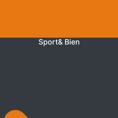
Sport& Bien