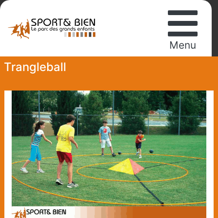
Menu
Trangleball