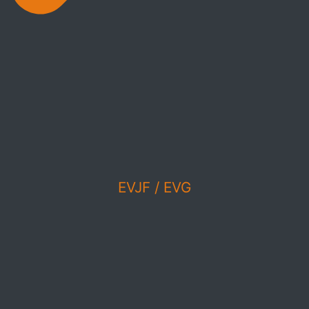
EVJF / EVG